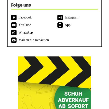
Folge uns
Facebook
Instagram
YouTube
App
WhatsApp
Mail an die Redaktion