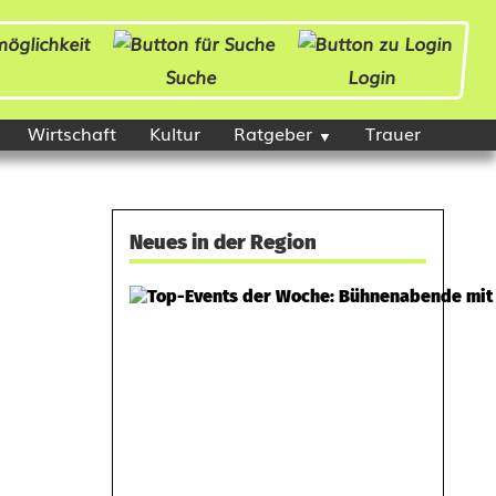
Suche
Login
Wirtschaft
Kultur
Ratgeber
Trauer
Neues in der Region