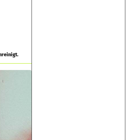
reinigt.