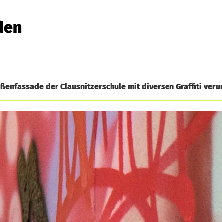
den
enfassade der Clausnitzerschule mit diversen Graffiti verun