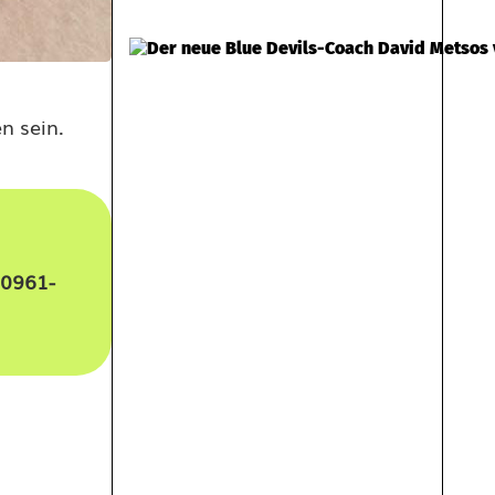
n sein.
0961-