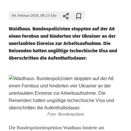
04. Februar 2026, 08:23 Uhr
Waidhaus. Bundespolizisten stoppten auf der A6
einen Fernbus und hinderten vier Ukrainer an der
unerlaubten Einreise zur Arbeitsaufnahme. Die
Reisenden hatten ungültige tschechische Visa und
überschritten die Aufenthaltsdauer.
Foto: Bundespolizei
G
Die Bundespolizeiinspektion Waidhaus hinderte am