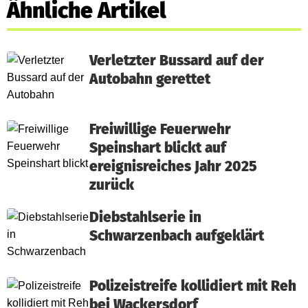
Ähnliche Artikel
Verletzter Bussard auf der
Autobahn gerettet
Freiwillige Feuerwehr
Speinshart blickt auf
ereignisreiches Jahr 2025
zurück
Diebstahlserie in
Schwarzenbach aufgeklärt
Polizeistreife kollidiert mit Reh
bei Wackersdorf