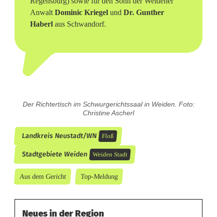
Regensburg) sowie für den Sohn der Weidener
Anwalt
Dominic Kriegel
und
Dr. Gunther
Haberl
aus Schwandorf.
Der Richtertisch im Schwurgerichtssaal in Weiden. Foto:
Christine Ascherl
Landkreis Neustadt/WN
Floß
Stadtgebiete Weiden
Weiden Stadt
Aus dem Gericht
Top-Meldung
Neues in der Region