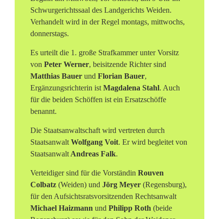
Schwurgerichtssaal des Landgerichts Weiden.
Verhandelt wird in der Regel montags, mittwochs,
donnerstags.
Es urteilt die 1. große Strafkammer unter Vorsitz
von
Peter Werner
, beisitzende Richter sind
Matthias Bauer
und
Florian Bauer
,
Ergänzungsrichterin ist
Magdalena Stahl
. Auch
für die beiden Schöffen ist ein Ersatzschöffe
benannt.
Die Staatsanwaltschaft wird vertreten durch
Staatsanwalt
Wolfgang Voit
. Er wird begleitet von
Staatsanwalt
Andreas Falk
.
Verteidiger sind für die Vorständin
Rouven
Colbatz
(Weiden) und
Jörg Meyer
(Regensburg),
für den Aufsichtsratsvorsitzenden Rechtsanwalt
Michael Haizmann
und
Philipp Roth
(beide