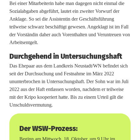
Bei einer Mitarbeiterin habe man dagegen nicht einmal die
Sozialabgaben abgeführt, lautet ein zweiter Vorwurf der
Anklage. So sei die Assistentin der Geschäftsführung
teilweise schwarz beschäftigt gewesen. Angeklagt ist im Fall
der Vorständin daher auch Vorenthalten und Veruntreuen von
Arbeitsentgelt.
Durchgehend in Untersuchungshaft
Das Ehepaar aus dem Landkreis Neustadt/WN befindet sich
seit der Durchsuchung und Festnahme im März 2022
ununterbrochen in Untersuchungshaft. Der Sohn war im Juli
2022 aus der Haft entlassen worden, nachdem er teilweise
mit der Kripo kooperiert hatte. Bis zu einem Urteil gilt die
Unschuldsvermutung.
Der WSW-Prozess:
Beginn am Mittwoch, 18. Oktober, um 9 Uhr im