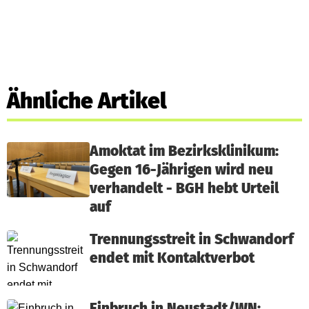
Ähnliche Artikel
Amoktat im Bezirksklinikum:
Gegen 16-Jährigen wird neu
verhandelt - BGH hebt Urteil
auf
Trennungsstreit in Schwandorf
endet mit Kontaktverbot
Einbruch in Neustadt/WN: