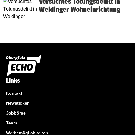
Versuchtes Tötungsdelikt in
Weidinger Wohneinrichtung
Links
Kontakt
Newsticker
Jobbörse
Team
Werbemöglichkeiten