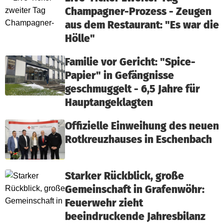
Champagner-Prozess - Zeugen
aus dem Restaurant: "Es war die
Hölle"
Familie vor Gericht: "Spice-
Papier" in Gefängnisse
geschmuggelt - 6,5 Jahre für
Hauptangeklagten
Offizielle Einweihung des neuen
Rotkreuzhauses in Eschenbach
Starker Rückblick, große
Gemeinschaft in Grafenwöhr:
Feuerwehr zieht
beeindruckende Jahresbilanz