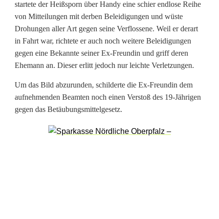
startete der Heißsporn über Handy eine schier endlose Reihe
u
von Mitteilungen mit derben Beleidigungen und wüste
Drohungen aller Art gegen seine Verflossene. Weil er derart
n
in Fahrt war, richtete er auch noch weitere Beleidigungen
g
gegen eine Bekannte seiner Ex-Freundin und griff deren
Ehemann an. Dieser erlitt jedoch nur leichte Verletzungen.
e
Um das Bild abzurunden, schilderte die Ex-Freundin dem
n
aufnehmenden Beamten noch einen Verstoß des 19-Jährigen
gegen das Betäubungsmittelgesetz.