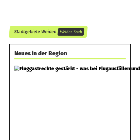
Stadtgebiete Weiden
Weiden Stadt
Neues in der Region