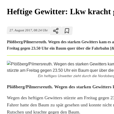
Heftige Gewitter: Lkw kracht
27. August 2017, 08:24 Uhr
Plößberg/Pilmersreuth. Wegen des starken Gewitters kam es a
Freitag gegen 23.50 Uhr ein Baum quer über die Fahrbahn [&
Ein heftiges Unwetter zieht durch die Nordober
H
Plößberg/Pilmersreuth. Wegen des starken Gewitters 
e
Wegen des heftigen Gewitters stürzte am Freitag gegen 2
Fahrer hatte den Baum zu spät gesehen und konnte nicht m
f
Rutschen und krachte gegen den Baum.