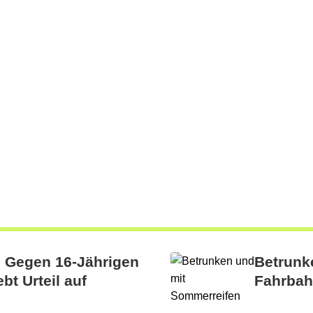
: Gegen 16-Jährigen
Betrunk
bt Urteil auf
Fahrba