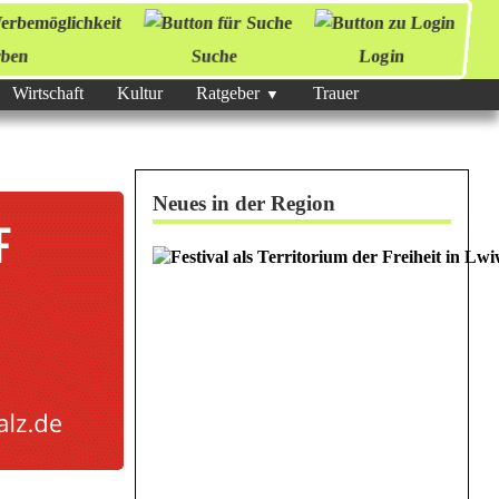
ben
Suche
Login
Wirtschaft
Kultur
Ratgeber
Trauer
Neues in der Region