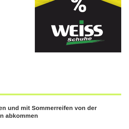
en und mit Sommerreifen von der
hn abkommen