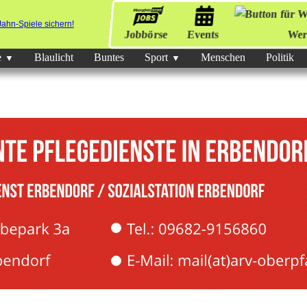
Jobbörse
Events
Wer
e
Blaulicht
Buntes
Sport
Menschen
Politik