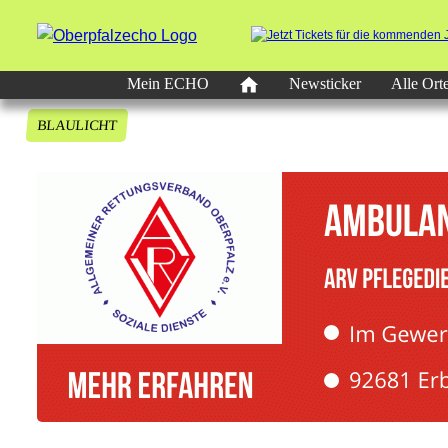
Mein ECHO
Newsticker
Alle Ort
BLAULICHT