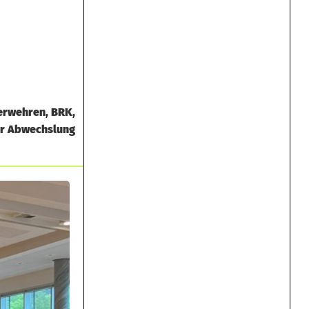
uerwehren, BRK,
ur Abwechslung