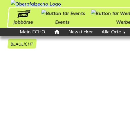
Jobbörse
Events
Werb
Mein ECHO
Newsticker
Alle Orte
BLAULICHT