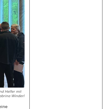
nd Helfer mit
abrina Winderl
eine