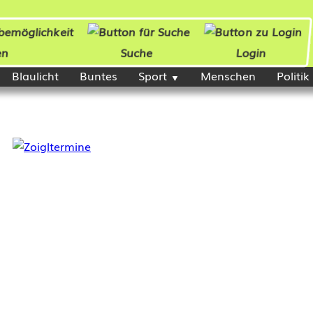
en
Suche
Login
Blaulicht
Buntes
Sport
Menschen
Politik