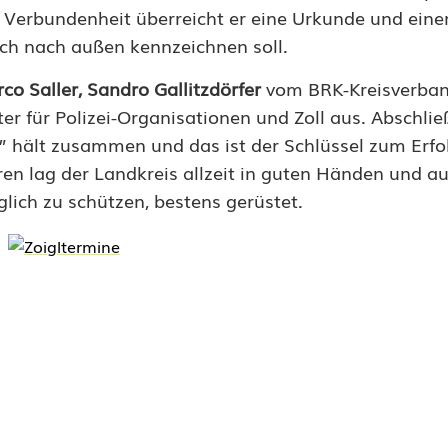
 Verbundenheit überreicht er eine Urkunde und eine
uch nach außen kennzeichnen soll.
co Saller, Sandro Gallitzdörfer
vom BRK-Kreisverba
ter für Polizei-Organisationen und Zoll aus. Abschl
” hält zusammen und das ist der Schlüssel zum Erfo
en lag der Landkreis allzeit in guten Händen und au
lich zu schützen, bestens gerüstet.