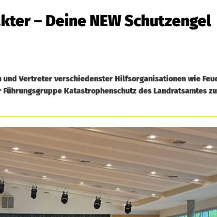
rakter – Deine NEW Schutzengel
 und Vertreter verschiedenster Hilfsorganisationen wie Fe
er Führungsgruppe Katastrophenschutz des Landratsamtes z