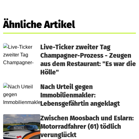
Ähnliche Artikel
Live-Ticker zweiter Tag
Champagner-Prozess - Zeugen
aus dem Restaurant: "Es war die
Hölle"
Nach Urteil gegen
Immobilienmakler:
Lebensgefährtin angeklagt
Zwischen Moosbach und Eslarn:
Motorradfahrer (61) tödlich
verunglückt