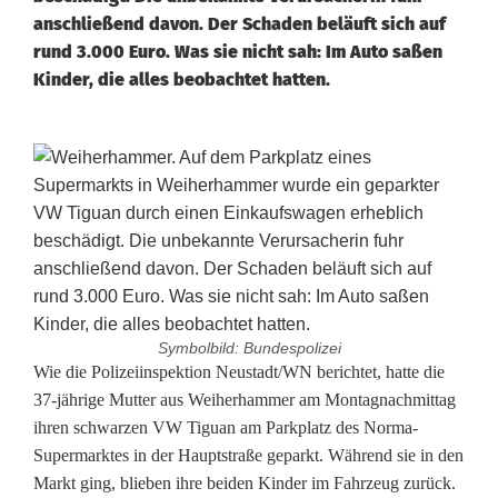
anschließend davon. Der Schaden beläuft sich auf
rund 3.000 Euro. Was sie nicht sah: Im Auto saßen
Kinder, die alles beobachtet hatten.
Symbolbild: Bundespolizei
K
Wie die Polizeiinspektion Neustadt/WN berichtet, hatte die
37-jährige Mutter aus Weiherhammer am Montagnachmittag
i
ihren schwarzen VW Tiguan am Parkplatz des Norma-
Supermarktes in der Hauptstraße geparkt. Während sie in den
n
Markt ging, blieben ihre beiden Kinder im Fahrzeug zurück.