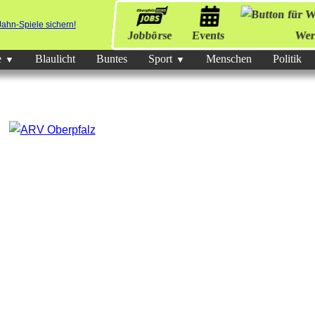
Jobbörse
Events
Wer
e
Blaulicht
Buntes
Sport
Menschen
Politik