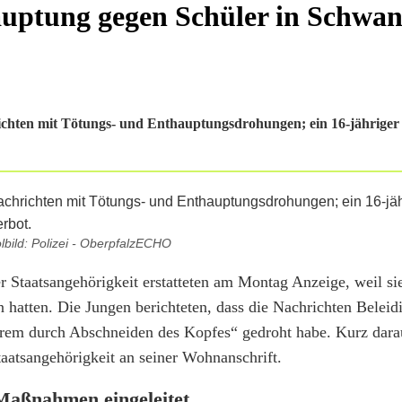
uptung gegen Schüler in Schwan
chten mit Tötungs- und Enthauptungsdrohungen; ein 16-jähriger
bild: Polizei - OberpfalzECHO
 Staatsangehörigkeit erstatteten am Montag Anzeige, weil sie
 hatten. Die Jungen berichteten, dass die Nachrichten Belei
erem durch Abschneiden des Kopfes“ gedroht habe. Kurz darau
taatsangehörigkeit an seiner Wohnanschrift.
 Maßnahmen eingeleitet