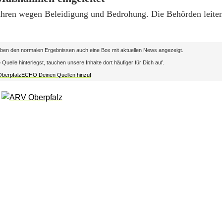
rfahren wegen Beleidigung und Bedrohung. Die Behörden leiten
en den normalen Ergebnissen auch eine Box mit aktuellen News angezeigt.
lle hinterlegst, tauchen unsere Inhalte dort häufiger für Dich auf.
 OberpfalzECHO Deinen Quellen hinzu!