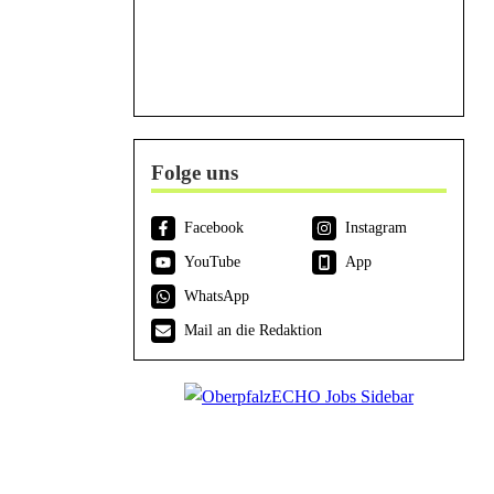
Folge uns
Facebook
Instagram
YouTube
App
WhatsApp
Mail an die Redaktion