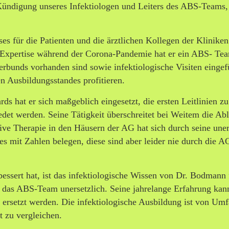
Kündigung unseres Infektiologen und Leiters des ABS-Teams,
s für die Patienten und die ärztlichen Kollegen der Kliniken
n Expertise während der Corona-Pandemie hat er ein ABS- Te
verbunds vorhanden sind sowie infektiologische Visiten eingef
n Ausbildungsstandes profitieren.
s hat er sich maßgeblich eingesetzt, die ersten Leitlinien zu
edet werden. Seine Tätigkeit überschreitet bei Weitem die Ab
ktive Therapie in den Häusern der AG hat sich durch seine un
es mit Zahlen belegen, diese sind aber leider nie durch die 
bessert hat, ist das infektiologische Wissen von Dr. Bodmann 
 das ABS-Team unersetzlich. Seine jahrelange Erfahrung kan
 ersetzt werden. Die infektiologische Ausbildung ist von Um
t zu vergleichen.