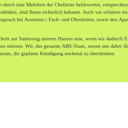
h durch eine Mehrheit der Chefärzte befürwortet, entsprechen
ubilden, sind Ihnen sicherlich bekannt. Auch wir erfahren im
spruch bei Assistenz-/ Fach- und Oberärzten, sowie den Apo
ritt zur Sanierung unseres Hauses sein, wenn wir dadurch 
hmen müssen. Wir, das gesamte ABS-Team, setzen uns daher fü
te darum, die geplante Kündigung nochmal zu überdenken.