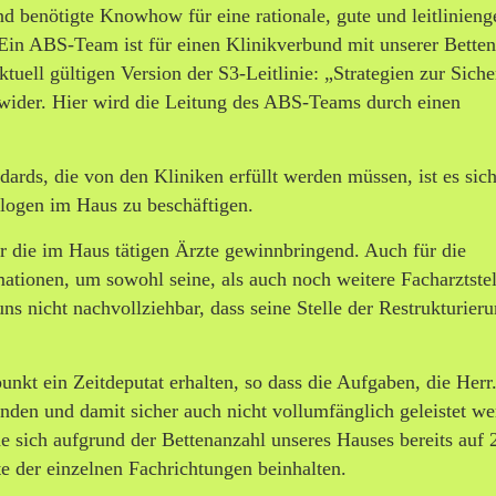
 benötigte Knowhow für eine rationale, gute und leitlinieng
 Ein ABS-Team ist für einen Klinikverbund mit unserer Bette
tuell gültigen Version der S3-Leitlinie: „Strategien zur Sich
wider. Hier wird die Leitung des ABS-Teams durch einen
ards, die von den Kliniken erfüllt werden müssen, ist es sich
ologen im Haus zu beschäftigen.
 die im Haus tätigen Ärzte gewinnbringend. Auch für die
ationen, um sowohl seine, als auch noch weitere Facharztstel
 uns nicht nachvollziehbar, dass seine Stelle der Restrukturie
kt ein Zeitdeputat erhalten, so dass die Aufgaben, die Herr.
en und damit sicher auch nicht vollumfänglich geleistet we
de sich aufgrund der Bettenanzahl unseres Hauses bereits au
e der einzelnen Fachrichtungen beinhalten.