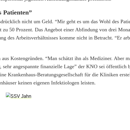
 Patienten”
drücklich nicht um Geld. “Mir geht es um das Wohl des Pat
lzeit zu 50 Prozent. Das Angebot einer Abfindung von drei Mon
ng des Arbeitsverhältnisses komme nicht in Betracht. “Er arbe
n aus Kostengründen. “Man schätzt ihn als Mediziner. Aber m
r, sehr angespannte finanzielle Lage” der KNO sei öffentlich 
ne Krankenhaus-Beratungsgesellschaft für die Kliniken erstel
nhäuser keinen eigenen Infektiologen leisten.