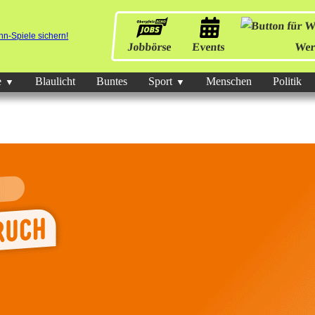
Jobbörse
Events
Wer
e
Blaulicht
Buntes
Sport
Menschen
Politik