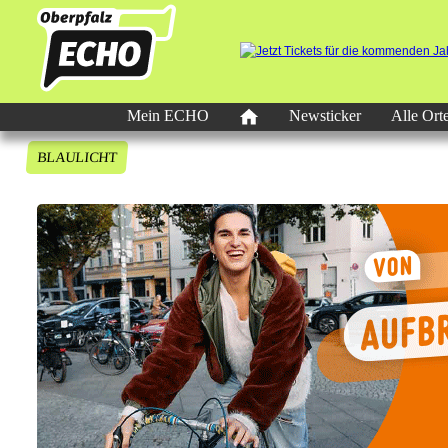
Mein ECHO
Newsticker
Alle Ort
BLAULICHT