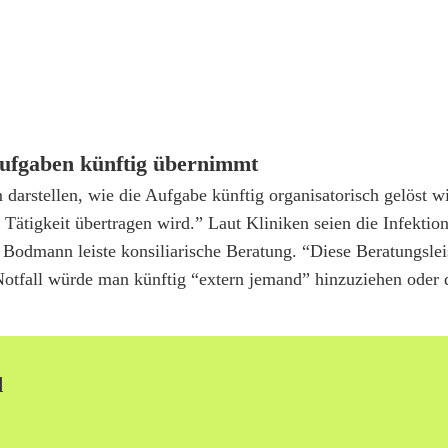
Aufgaben künftig übernimmt
 darstellen, wie die Aufgabe künftig organisatorisch gelöst w
ätigkeit übertragen wird.” Laut Kliniken seien die Infektio
 Bodmann leiste konsiliarische Beratung. “Diese Beratungsle
otfall würde man künftig “extern jemand” hinzuziehen oder 
d