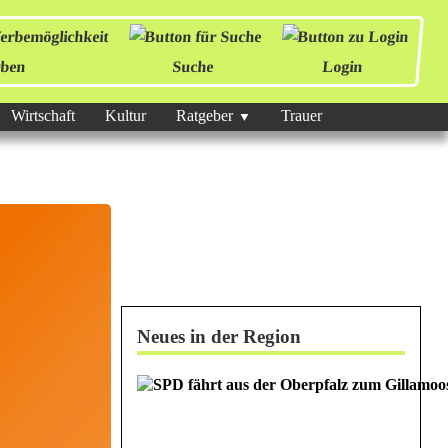
ben
Suche
Login
Wirtschaft
Kultur
Ratgeber
Trauer
Neues in der Region