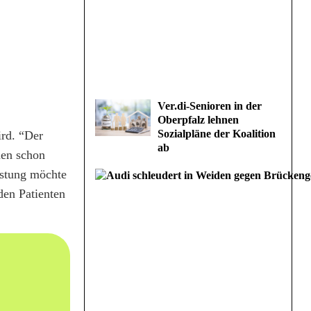
Ver.di-Senioren in der
Oberpfalz lehnen
Sozialpläne der Koalition
ird. “Der
ab
nen schon
istung möchte
den Patienten