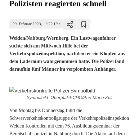
Polizisten reagierten schnell
09. Februar 2023, 11:22 Uhr
Weiden/Nabburg/Wernberg. Ein Lastwagenfahrer
suchte sich am Mittwoch Hilfe bei der
Verkehrspolizeiinspektion, nachdem er ein Klopfen aus
dem Laderaum wahrgenommen hatte. Die Polizei fand
daraufhin fünf Männer im verplombten Anhänger.
K
Symbolbild: OberpfalzECHO/Ann-Marie Zell
l
Von Montag bis Donnerstag führt die
o
Schwerverkehrskontrollgruppe der Verkehrspolizeiinspektion
Weiden Kontrollen mit dem 76. Ausbildungsseminar der
p
Bereitschaftspolizei in Nabburg durch. Die Aktion auf dem