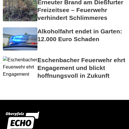
Erneuter Brand am Dießfurter
Freizeitsee – Feuerwehr
verhindert Schlimmeres
Alkoholfahrt endet in Garten:
12.000 Euro Schaden
Eschenbacher Feuerwehr ehrt
Engagement und blickt
hoffnungsvoll in Zukunft