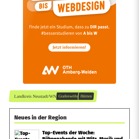
Landkreis Neustadt/WN
Grafenwöhr
Hütten
Neues in der Region
Top-Events der Woche:
Bühnenabende mit Witz, Musik und