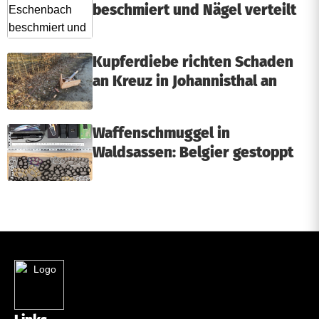
beschmiert und Nägel verteilt
Kupferdiebe richten Schaden
an Kreuz in Johannisthal an
Waffenschmuggel in
Waldsassen: Belgier gestoppt