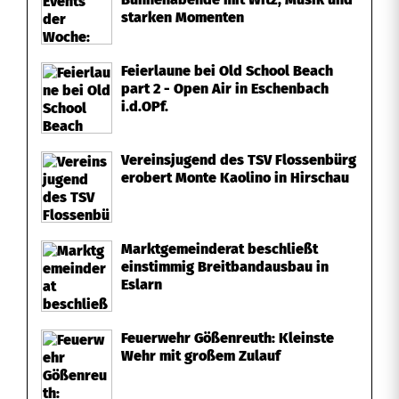
starken Momenten
Feierlaune bei Old School Beach
part 2 - Open Air in Eschenbach
i.d.OPf.
Vereinsjugend des TSV Flossenbürg
erobert Monte Kaolino in Hirschau
Marktgemeinderat beschließt
einstimmig Breitbandausbau in
Eslarn
Feuerwehr Gößenreuth: Kleinste
Wehr mit großem Zulauf