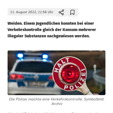
11. August 2022, 11:56 Uhr
Weiden. Einem Jugendlichen konnten bei einer
Verkehrskontrolle gleich der Konsum mehrerer
illegaler Substanzen nachgewiesen werden.
K
u
r
i
o
Die Polizei machte eine Verkehrskontrolle. Symbolbild:
s
Archiv
: