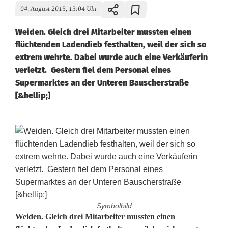
04. August 2015, 13:04 Uhr
Weiden. Gleich drei Mitarbeiter mussten einen
flüchtenden Ladendieb festhalten, weil der sich so
extrem wehrte. Dabei wurde auch eine Verkäuferin
verletzt. Gestern fiel dem Personal eines
Supermarktes an der Unteren Bauscherstraße
[&hellip;]
Symbolbild
L
Weiden. Gleich drei Mitarbeiter mussten einen