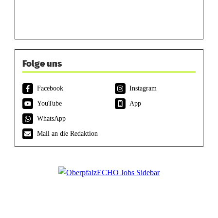
Folge uns
Facebook
Instagram
YouTube
App
WhatsApp
Mail an die Redaktion