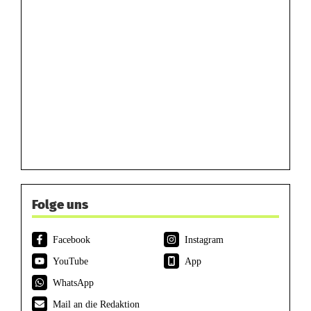
Folge uns
Facebook
Instagram
YouTube
App
WhatsApp
Mail an die Redaktion