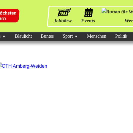
Jobbörse
Events
Wer
e
Blaulicht
Buntes
Sport
Menschen
Politik