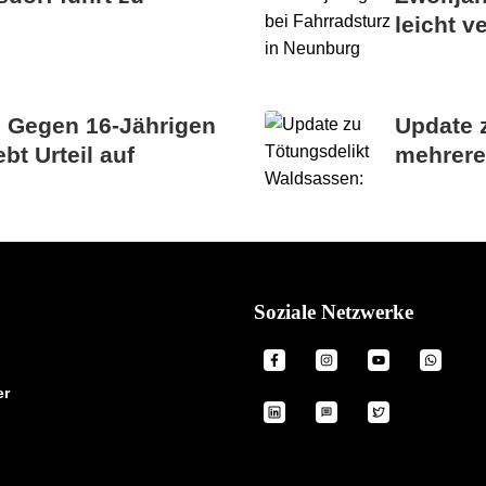
leicht ve
: Gegen 16-Jährigen
Update 
bt Urteil auf
mehrere
Soziale Netzwerke
er