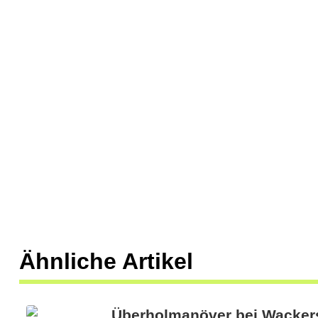
Ähnliche Artikel
Überholmanöver bei Wackers