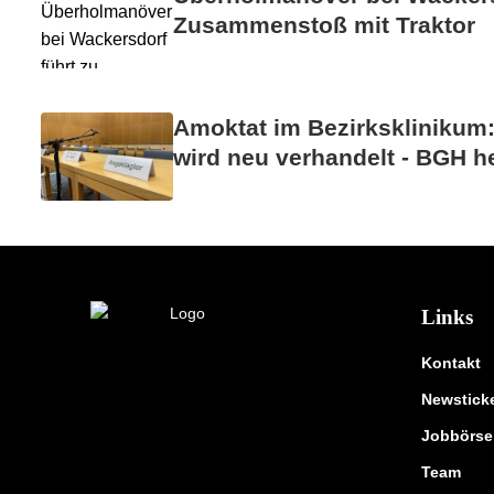
Zusammenstoß mit Traktor
Amoktat im Bezirksklinikum
wird neu verhandelt - BGH he
Links
Kontakt
Newstick
Jobbörse
Team