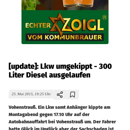
[update]: Lkw umgekippt - 300
Liter Diesel ausgelaufen
25. Mai 2015, 19:25 Uhr
Vohenstrauß. Ein Lkw samt Anhänger kippte am
Montagabend gegen 17.10 Uhr auf der
Autobahnauffahrt bei Vohenstrauß um. Der Fahrer
hatte Glück im Unglück aber der Sachschaden ist