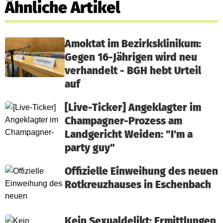
Ähnliche Artikel
Amoktat im Bezirksklinikum:
Gegen 16-Jährigen wird neu
verhandelt - BGH hebt Urteil
auf
[Live-Ticker] Angeklagter im
Champagner-Prozess am
Landgericht Weiden: "I'm a
party guy"
Offizielle Einweihung des neuen
Rotkreuzhauses in Eschenbach
Kein Sexualdelikt: Ermittlungen