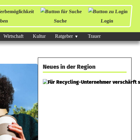
ben
Suche
Login
Wirtschaft
Kultur
Ratgeber
Trauer
Neues in der Region