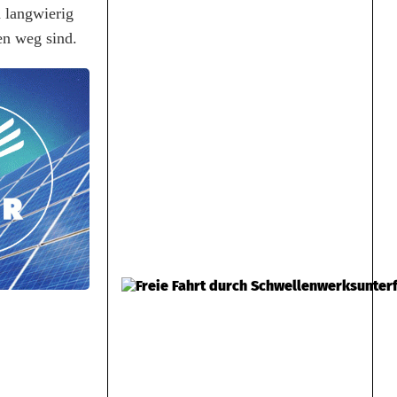
d langwierig
en weg sind.