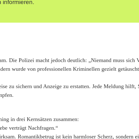
 informieren.
m. Die Polizei macht jedoch deutlich: „Niemand muss sich 
ndern wurde von professionellen Kriminellen gezielt getäusch
ise zu sichern und Anzeige zu erstatten. Jede Meldung hilft, 
mpfen.
ming in drei Kernsätzen zusammen:
iebe verträgt Nachfragen.“
irksam. Romantikbetrug ist kein harmloser Scherz, sondern ein