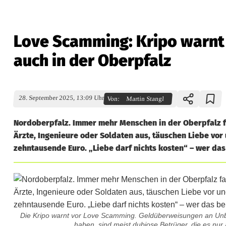
Love Scamming: Kripo warnt
auch in der Oberpfalz
28. September 2025, 13:09 Uhr
Von:
Martin Stangl
Nordoberpfalz. Immer mehr Menschen in der Oberpfalz fa
Ärzte, Ingenieure oder Soldaten aus, täuschen Liebe vor 
zehntausende Euro. „Liebe darf nichts kosten“ – wer das
Die Kripo warnt vor Love Scamming. Geldüberweisungen an Unbe
haben, sind meist dubiose Betrüger, die es nur