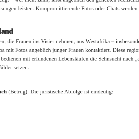
isungen leisten. Kompromittierende Fotos oder Chats werden 
land
n, die Frauen ins Visier nehmen, aus Westafrika – insbesonde
 mit Fotos angeblich junger Frauen kontaktiert. Diese regio
n bedienen mit erfundenen Lebensläufen die Sehnsucht nach „
ilder setzen.
uch
(Betrug). Die juristische Abfolge ist eindeutig: