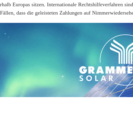
erhalb Europas sitzen. Internationale Rechtshilfeverfahren sin
n Fällen, dass die geleisteten Zahlungen auf Nimmerwiederseh