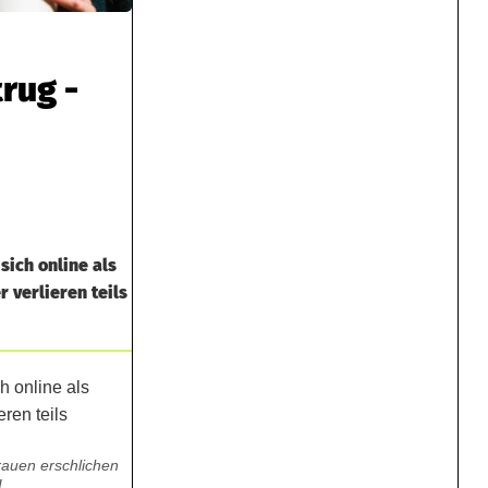
rug -
ich online als
 verlieren teils
auen erschlichen
I