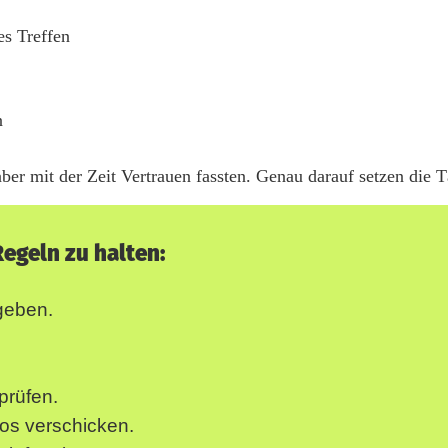
es Treffen
n
ber mit der Zeit Vertrauen fassten. Genau darauf setzen die T
Regeln zu halten:
sgeben.
prüfen.
os verschicken.