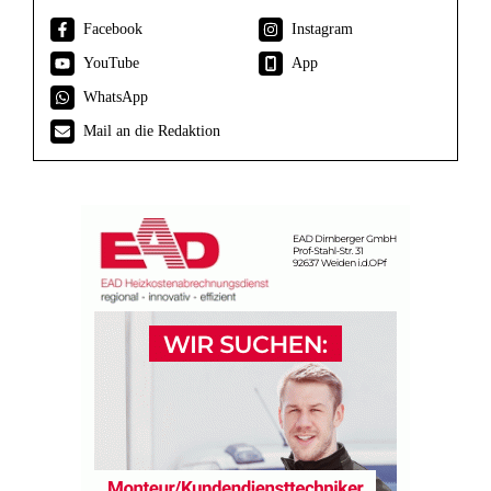
Facebook
Instagram
YouTube
App
WhatsApp
Mail an die Redaktion