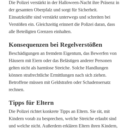
M
Die Polizei verstärkt in der Halloween-Nacht ihre Präsenz in
der gesamten Oberpfalz und sorgt für Sicherheit.
e
Einsatzkräfte sind verstärkt unterwegs und schreiten bei
Verstößen ein. Gleichzeitig erinnert die Polizei daran, dass
h
alle Beteiligten Grenzen einhalten.
r
Konsequenzen bei Regelverstößen
P
Beschädigungen an fremdem Eigentum, das Bewerfen von
o
Häusern mit Eiern oder das Belästigen anderer Personen
gelten nicht als harmlose Streiche. Solche Handlungen
l
können strafrechtliche Ermittlungen nach sich ziehen.
i
Betroffene müssen mit Geldstrafen oder Schadensersatz
rechnen.
z
Tipps für Eltern
e
Die Polizei richtet konkrete Tipps an Eltern. Sie rät, mit
i
Kindern vorab zu besprechen, welche Streiche erlaubt sind
p
und welche nicht. Außerdem erklären Eltern ihren Kindern,