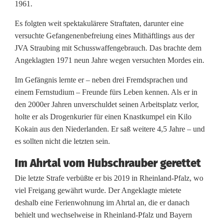
1961.
Es folgten weit spektakulärere Straftaten, darunter eine
versuchte Gefangenenbefreiung eines Mithäftlings aus der
JVA Straubing mit Schusswaffengebrauch. Das brachte dem
Angeklagten 1971 neun Jahre wegen versuchten Mordes ein.
Im Gefängnis lernte er – neben drei Fremdsprachen und
einem Fernstudium – Freunde fürs Leben kennen. Als er in
den 2000er Jahren unverschuldet seinen Arbeitsplatz verlor,
holte er als Drogenkurier für einen Knastkumpel ein Kilo
Kokain aus den Niederlanden. Er saß weitere 4,5 Jahre – und
es sollten nicht die letzten sein.
Im Ahrtal vom Hubschrauber gerettet
Die letzte Strafe verbüßte er bis 2019 in Rheinland-Pfalz, wo
viel Freigang gewährt wurde. Der Angeklagte mietete
deshalb eine Ferienwohnung im Ahrtal an, die er danach
behielt und wechselweise in Rheinland-Pfalz und Bayern