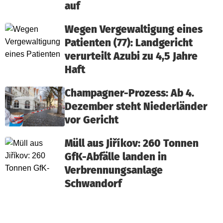
auf
Wegen Vergewaltigung eines
Patienten (77): Landgericht
verurteilt Azubi zu 4,5 Jahre
Haft
Champagner-Prozess: Ab 4.
Dezember steht Niederländer
vor Gericht
Müll aus Jiříkov: 260 Tonnen
GfK-Abfälle landen in
Verbrennungsanlage
Schwandorf