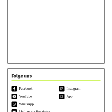
Folge uns
Facebook
Instagram
YouTube
App
WhatsApp
Mail an die Redaktion