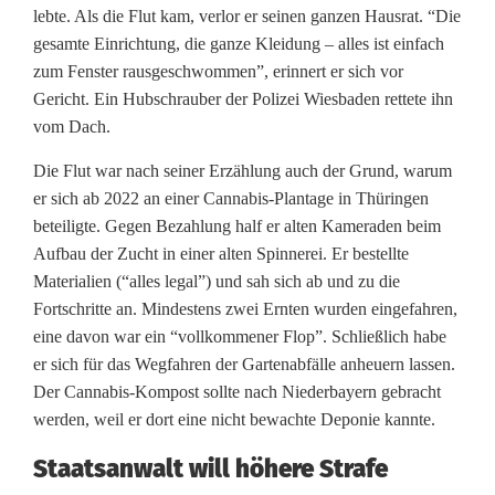
lebte. Als die Flut kam, verlor er seinen ganzen Hausrat. “Die
gesamte Einrichtung, die ganze Kleidung – alles ist einfach
zum Fenster rausgeschwommen”, erinnert er sich vor
Gericht. Ein Hubschrauber der Polizei Wiesbaden rettete ihn
vom Dach.
Die Flut war nach seiner Erzählung auch der Grund, warum
er sich ab 2022 an einer Cannabis-Plantage in Thüringen
beteiligte. Gegen Bezahlung half er alten Kameraden beim
Aufbau der Zucht in einer alten Spinnerei. Er bestellte
Materialien (“alles legal”) und sah sich ab und zu die
Fortschritte an. Mindestens zwei Ernten wurden eingefahren,
eine davon war ein “vollkommener Flop”. Schließlich habe
er sich für das Wegfahren der Gartenabfälle anheuern lassen.
Der Cannabis-Kompost sollte nach Niederbayern gebracht
werden, weil er dort eine nicht bewachte Deponie kannte.
Staatsanwalt will höhere Strafe