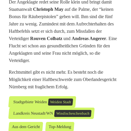
Der Angeklagte redet seine Rolle klein und bringt damit
Staatsanwalt
Christoph May
auf die Palme, der “keinen
Bonus für Räuberpistolen” geben will. Ihm sind die fünf
Jahre zu wenig. Zumindest mit dem Aufrechterhalten des
Haftbefehls setzt er sich durch, zum Missfallen der
Verteidiger
Rouven Colbatz
und
Andreas Angerer
. Eine
Flucht sei schon aus gesundheitlichen Gründen für den
Angeklagten und seine Frau nicht möglich, so die
Verteidiger.
Rechtsmittel gibt es nicht mehr. Es besteht noch die
Möglichkeit einer Haftbeschwerde zum Oberlandesgericht
Nürnberg mit fraglichem Erfolg.
Stadtgebiete Weiden
Weiden Stadt
Landkreis Neustadt/WN
Windischeschenbach
Aus dem Gericht
Top-Meldung