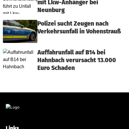
mit Lkw-Anhänger bei
Neunburg
Polizei sucht Zeugen nach
Verkehrsunfall in Vohenstrauß
Auffahrunfall auf B14 bei
Hahnbach verursacht 13.000
Euro Schaden
Links