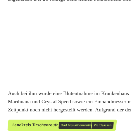
Auch bei ihm wurde eine Blutentnahme im Krankenhaus ve
Marihuana und Crystal Speed sowie ein Einhandmesser m
Zeitpunkt noch nicht hergestellt werden. Aufgrund der der
Landkreis Tirschenreuth
Bad Neualbenreuth
Waldsassen