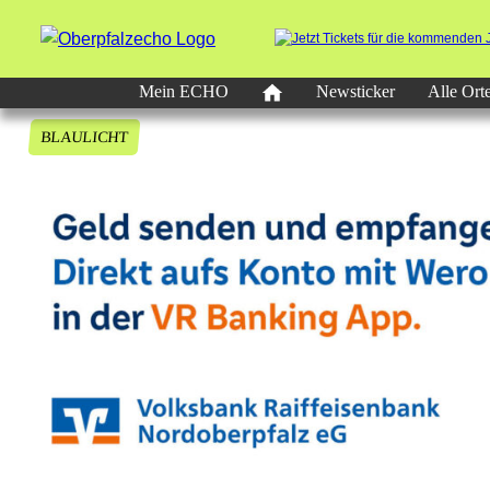
Mein ECHO
Newsticker
Alle Ort
BLAULICHT