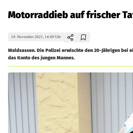
Motorraddieb auf frischer Ta
19. November 2021, 14:09 Uhr
Waldsassen. Die Polizei erwischte den 20-Jährigen bei 
das Konto des jungen Mannes.
M
o
t
o
r