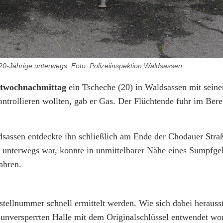
20-Jährige unterwegs. Foto: Polizeiinspektion Waldsassen
twochnachmittag
ein Tscheche (20) in Waldsassen mit sein
ntrollieren wollten, gab er Gas. Der Flüchtende fuhr im Bere
dsassen entdeckte ihn schließlich am Ende der Chodauer Straß
r unterwegs war, konnte in unmittelbarer Nähe eines Sumpfge
ahren.
ellnummer schnell ermittelt werden. Wie sich dabei herausste
unversperrten Halle mit dem Originalschlüssel entwendet wor