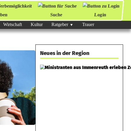
ben
Suche
Login
Wirtschaft
Kultur
Ratgeber
Trauer
Neues in der Region