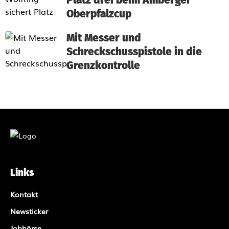
Platz drei beim Amberger
Oberpfalzcup
Mit Messer und
Schreckschusspistole in die
Grenzkontrolle
Links
Kontakt
Newsticker
Jobbörse