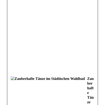
Zau
ber
haft
e
Tän
ze