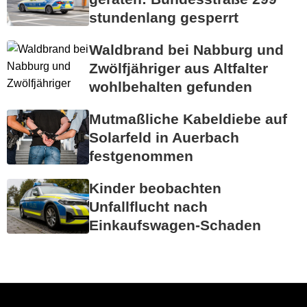
stundenlang gesperrt
Waldbrand bei Nabburg und
Zwölfjähriger aus Altfalter
wohlbehalten gefunden
Mutmaßliche Kabeldiebe auf
Solarfeld in Auerbach
festgenommen
Kinder beobachten
Unfallflucht nach
Einkaufswagen-Schaden