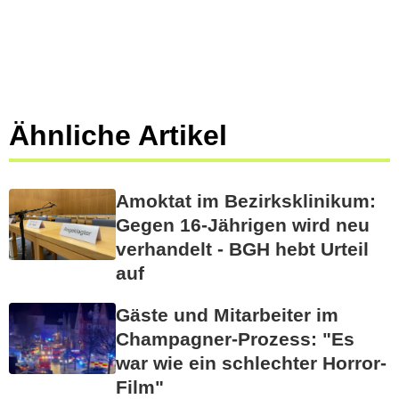
Ähnliche Artikel
Amoktat im Bezirksklinikum:
Gegen 16-Jährigen wird neu
verhandelt - BGH hebt Urteil
auf
Gäste und Mitarbeiter im
Champagner-Prozess: "Es
war wie ein schlechter Horror-
Film"