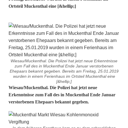
Ortsteil Muckenthal eine [&hellip;]
Wiesau/Muckenthal. Die Polizei hat jetzt neue Erkenntnisse
zum Fall des in Muckenthal Ende Januar verstorbenen
Ehepaars bekannt gegeben. Bereits am Freitag, 25.01.2019
wurden in einem Ferienhaus im Ortsteil Muckenthal eine
[&hellip;]
N
Wiesau/Muckenthal. Die Polizei hat jetzt neue
Erkenntnisse zum Fall des in Muckenthal Ende Januar
e
verstorbenen Ehepaars bekannt gegeben.
u
e