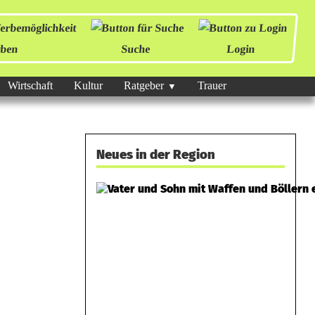
ben
Suche
Login
Wirtschaft
Kultur
Ratgeber
Trauer
Neues in der Region