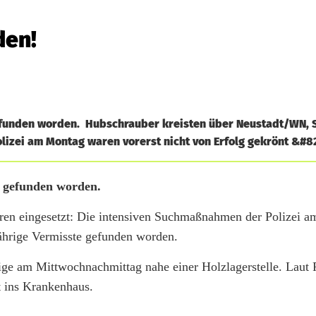
den!
gefunden worden. Hubschrauber kreisten über Neustadt/WN,
izei am Montag waren vorerst nicht von Erfolg gekrönt &#821
t gefunden worden.
en eingesetzt: Die intensiven Suchmaßnahmen der Polizei 
-jährige Vermisste gefunden worden.
rige am Mittwochnachmittag nahe einer Holzlagerstelle. Laut 
t ins Krankenhaus.