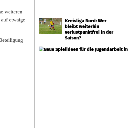
ne weiteren
 auf etwaige
Kreisliga Nord: Wer
bleibt weiterhin
verlustpunktfrei in der
Saison?
Beteiligung