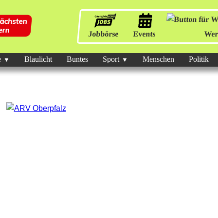
Jobbörse
Events
Wer
e
Blaulicht
Buntes
Sport
Menschen
Politik