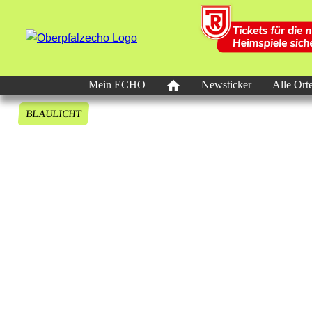
Mein ECHO
Newsticker
Alle Ort
BLAULICHT