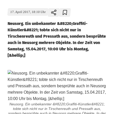
17. April 2017, 18:10 Uhr
Neusorg. Ein unbekannter &#8220;Graffiti-
Künstler&#8221; tobte sich nicht nur in
Tirschenreuth und Pressath aus, sondern besprühte
auch in Neusorg mehrere Objekte. In der Zeit von
Samstag, 15.04.2017, 10:00 Uhr bis Montag,
[&hellip;]
Neusorg. Ein unbekannter &#8220;Graffiti-Künstler&#8221;
tobte sich nicht nur in Tirschenreuth und Pressath aus,
sondern besprühte auch in Neusorg mehrere Objekte. In der