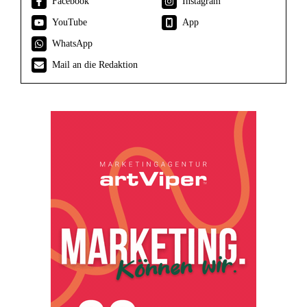
Facebook
Instagram
YouTube
App
WhatsApp
Mail an die Redaktion