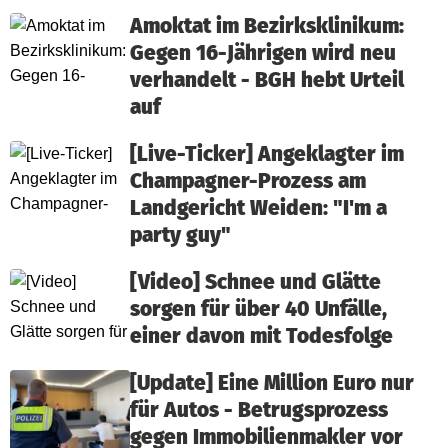
Amoktat im Bezirksklinikum:
Gegen 16-Jährigen wird neu
verhandelt - BGH hebt Urteil
auf
[Live-Ticker] Angeklagter im
Champagner-Prozess am
Landgericht Weiden: "I'm a
party guy"
[Video] Schnee und Glätte
sorgen für über 40 Unfälle,
einer davon mit Todesfolge
[Update] Eine Million Euro nur
für Autos - Betrugsprozess
gegen Immobilienmakler vor