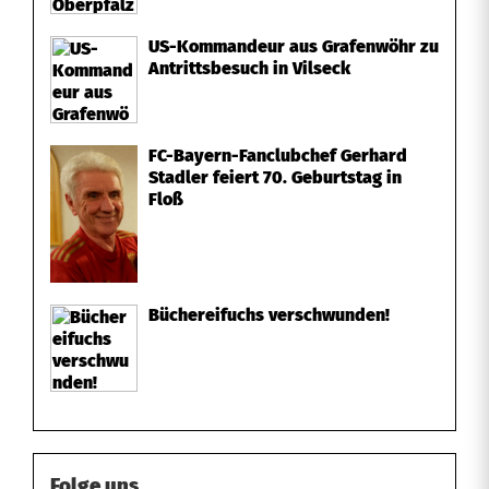
US-Kommandeur aus Grafenwöhr zu
Antrittsbesuch in Vilseck
FC-Bayern-Fanclubchef Gerhard
Stadler feiert 70. Geburtstag in
Floß
Büchereifuchs verschwunden!
Folge uns