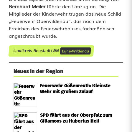
Bernhard Meiler
führte den Umzug an. Die
Mitglieder der Kinderwehr trugen das neue Schild
„Feuerwehr Oberwildenau“, das nach dem
Erreichen des Feuerwehrhauses fachmännisch
angeschraubt wurde.
Luhe-Wildenau
Landkreis Neustadt/WN
Neues in der Region
Feuerwehr Gößenreuth: Kleinste
Wehr mit großem Zulauf
SPD fährt aus der Oberpfalz zum
Gillamoos zu Hubertus Heil