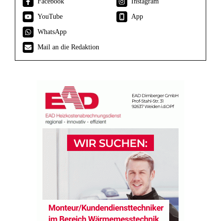
Facebook
Instagram
YouTube
App
WhatsApp
Mail an die Redaktion