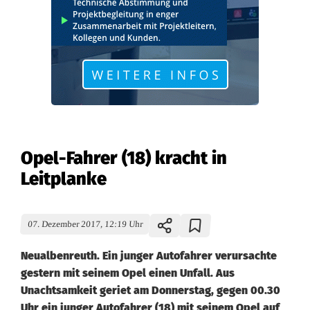
Opel-Fahrer (18) kracht in
Leitplanke
07. Dezember 2017, 12:19 Uhr
Neualbenreuth. Ein junger Autofahrer verursachte
gestern mit seinem Opel einen Unfall. Aus
Unachtsamkeit geriet am Donnerstag, gegen 00.30
Uhr ein junger Autofahrer (18) mit seinem Opel auf