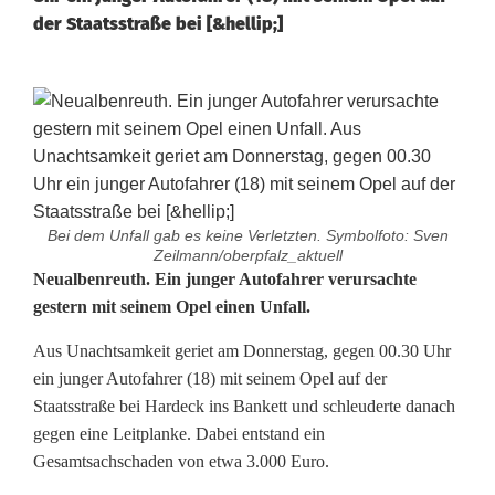
der Staatsstraße bei [&hellip;]
Bei dem Unfall gab es keine Verletzten. Symbolfoto: Sven
Zeilmann/oberpfalz_aktuell
O
Neualbenreuth. Ein junger Autofahrer verursachte
gestern mit seinem Opel einen Unfall.
p
Aus Unachtsamkeit geriet am Donnerstag, gegen 00.30 Uhr
e
ein junger Autofahrer (18) mit seinem Opel auf der
l
Staatsstraße bei Hardeck ins Bankett und schleuderte danach
gegen eine Leitplanke. Dabei entstand ein
-
Gesamtsachschaden von etwa 3.000 Euro.
F