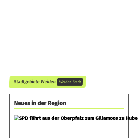
Stadtgebiete Weiden
Weiden Stadt
Neues in der Region