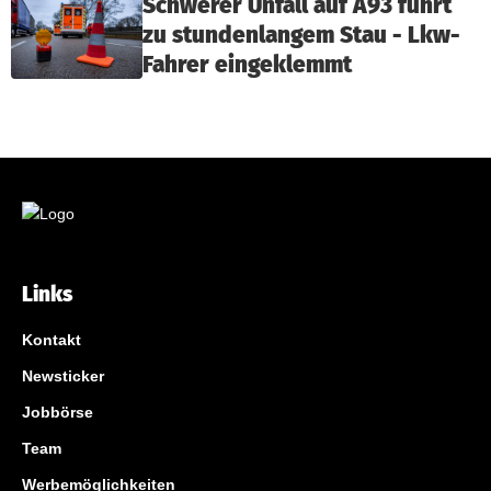
Schwerer Unfall auf A93 führt
zu stundenlangem Stau - Lkw-
Fahrer eingeklemmt
Links
Kontakt
Newsticker
Jobbörse
Team
Werbemöglichkeiten