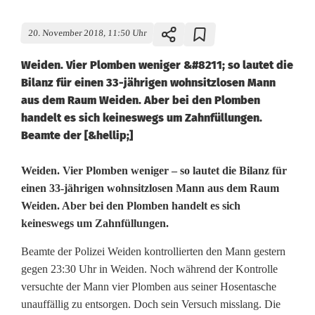
20. November 2018, 11:50 Uhr
Weiden. Vier Plomben weniger &#8211; so lautet die
Bilanz für einen 33-jährigen wohnsitzlosen Mann
aus dem Raum Weiden. Aber bei den Plomben
handelt es sich keineswegs um Zahnfüllungen.
Beamte der [&hellip;]
P
Weiden. Vier Plomben weniger – so lautet die Bilanz für
einen 33-jährigen wohnsitzlosen Mann aus dem Raum
o
Weiden. Aber bei den Plomben handelt es sich
keineswegs um Zahnfüllungen.
l
i
Beamte der Polizei Weiden kontrollierten den Mann gestern
gegen 23:30 Uhr in Weiden. Noch während der Kontrolle
z
versuchte der Mann vier Plomben aus seiner Hosentasche
e
unauffällig zu entsorgen. Doch sein Versuch misslang. Die