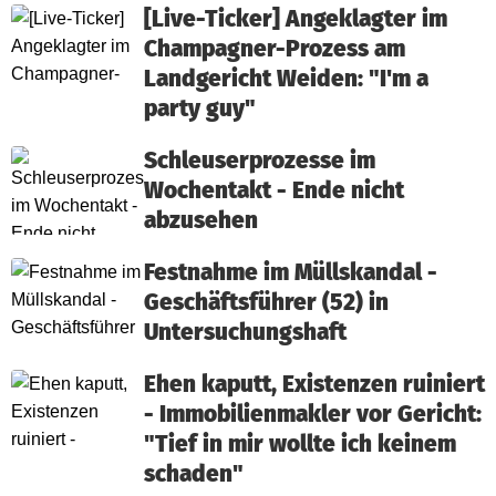
[Live-Ticker] Angeklagter im
Champagner-Prozess am
Landgericht Weiden: "I'm a
party guy"
Schleuserprozesse im
Wochentakt - Ende nicht
abzusehen
Festnahme im Müllskandal -
Geschäftsführer (52) in
Untersuchungshaft
Ehen kaputt, Existenzen ruiniert
- Immobilienmakler vor Gericht:
"Tief in mir wollte ich keinem
schaden"