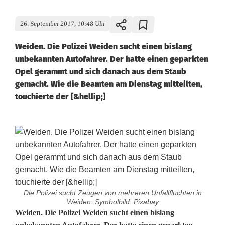
26. September 2017, 10:48 Uhr
Weiden. Die Polizei Weiden sucht einen bislang
unbekannten Autofahrer. Der hatte einen geparkten
Opel gerammt und sich danach aus dem Staub
gemacht. Wie die Beamten am Dienstag mitteilten,
touchierte der [&hellip;]
Die Polizei sucht Zeugen von mehreren Unfallfluchten in
Weiden. Symbolbild: Pixabay
P
Weiden. Die Polizei Weiden sucht einen bislang