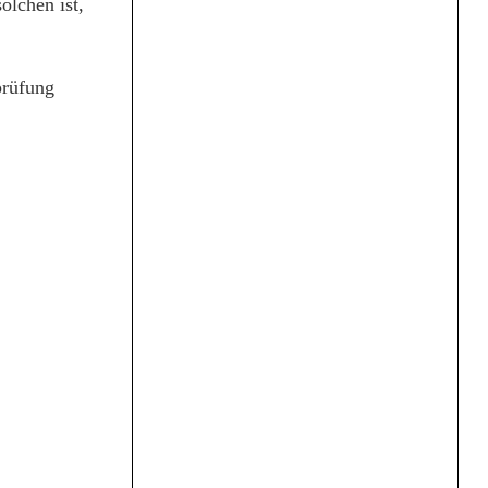
olchen ist,
prüfung