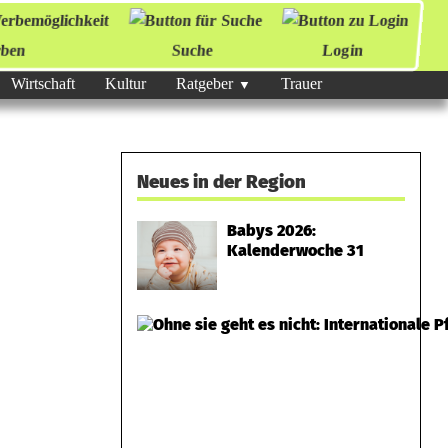
ben
Suche
Login
Wirtschaft
Kultur
Ratgeber
Trauer
Neues in der Region
Babys 2026:
Kalenderwoche 31