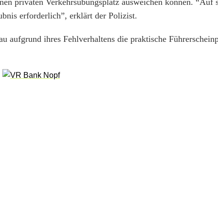
 einen privaten Verkehrsübungsplatz ausweichen können. “Auf s
nis erforderlich”, erklärt der Polizist.
au aufgrund ihres Fehlverhaltens die praktische Führerschein