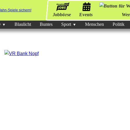
Jobbörse
Events
Wer
e
Blaulicht
Buntes
Sport
Menschen
Politik