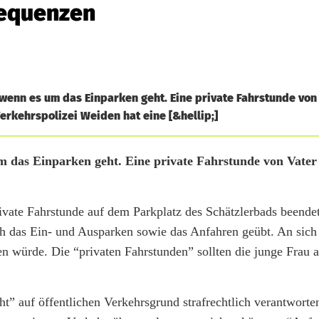
sequenzen
enn es um das Einparken geht. Eine private Fahrstunde von
erkehrspolizei Weiden hat eine [&hellip;]
 das Einparken geht. Eine private Fahrstunde von Vater
rivate Fahrstunde auf dem Parkplatz des Schätzlerbads beende
h das Ein- und Ausparken sowie das Anfahren geübt. An sich
en würde. Die “privaten Fahrstunden” sollten die junge Frau a
ht” auf öffentlichen Verkehrsgrund strafrechtlich verantworte