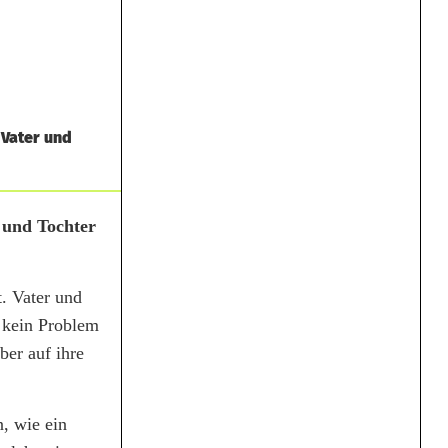
 Vater und
 und Tochter
t. Vater und
 kein Problem
ber auf ihre
n, wie ein