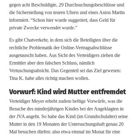
r
gegen acht Beschuldigte, 29 Durchsuchungsbeschlüsse und
die Sicherstellung von teuren Uhren und eines Aston Martin
informiert. “Schon hier wurde suggeriert, dass Geld für
private Zwecke verwendet wurde.”
Es gibt Chatverkehr, in dem sich die Beteiligten über die
rechtliche Problematik der Online-Vertragsabschlüsse
ausgetauscht haben. Aus Sicht des Verteidigers ziehen die
Ermittler aber den falschen Schluss, nämlich
Vertuschungsabsicht. Das Gegenteil sei das Ziel gewesen:
Tina K. habe alles richtig machen wollen.
Vorwurf: Kind wird Mutter entfremdet
Verteidiger Meyer erhebt zudem heftige Vorwürfe, was die
Besuche des minderjährigen Kindes bei der Angeklagten in
der JVA angeht. So habe das Kind (im Grundschulalter) seine
Mutter in den 19 Monaten der Untersuchungshaft genau 20
Mal besuchen dürfen: also etwa einmal im Monat für eine