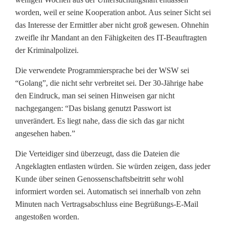
worden, weil er seine Kooperation anbot. Aus seiner Sicht sei
das Interesse der Ermittler aber nicht groß gewesen. Ohnehin
zweifle ihr Mandant an den Fähigkeiten des IT-Beauftragten
der Kriminalpolizei.
Die verwendete Programmiersprache bei der WSW sei
“Golang”, die nicht sehr verbreitet sei. Der 30-Jährige habe
den Eindruck, man sei seinen Hinweisen gar nicht
nachgegangen: “Das bislang genutzt Passwort ist
unverändert. Es liegt nahe, dass die sich das gar nicht
angesehen haben.”
Die Verteidiger sind überzeugt, dass die Dateien die
Angeklagten entlasten würden. Sie würden zeigen, dass jeder
Kunde über seinen Genossenschaftsbeitritt sehr wohl
informiert worden sei. Automatisch sei innerhalb von zehn
Minuten nach Vertragsabschluss eine Begrüßungs-E-Mail
angestoßen worden.