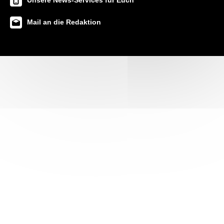
Unsere News-Services für Euch
Mail an die Redaktion