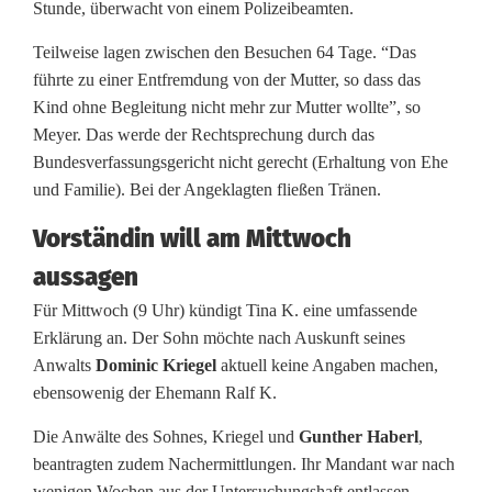
Stunde, überwacht von einem Polizeibeamten.
Teilweise lagen zwischen den Besuchen 64 Tage. “Das
führte zu einer Entfremdung von der Mutter, so dass das
Kind ohne Begleitung nicht mehr zur Mutter wollte”, so
Meyer. Das werde der Rechtsprechung durch das
Bundesverfassungsgericht nicht gerecht (Erhaltung von Ehe
und Familie). Bei der Angeklagten fließen Tränen.
Vorständin will am Mittwoch
aussagen
Für Mittwoch (9 Uhr) kündigt Tina K. eine umfassende
Erklärung an. Der Sohn möchte nach Auskunft seines
Anwalts
Dominic Kriegel
aktuell keine Angaben machen,
ebensowenig der Ehemann Ralf K.
Die Anwälte des Sohnes, Kriegel und
Gunther Haberl
,
beantragten zudem Nachermittlungen. Ihr Mandant war nach
wenigen Wochen aus der Untersuchungshaft entlassen