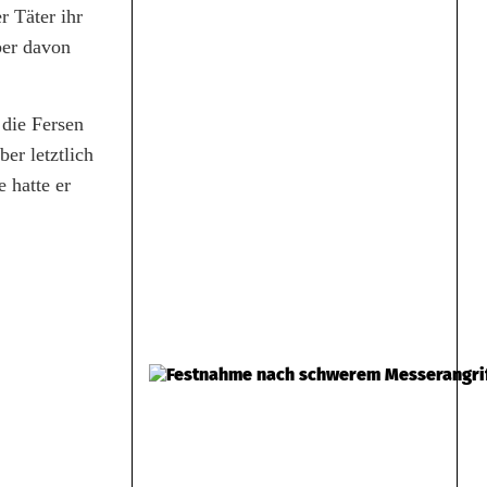
r Täter ihr
ber davon
 die Fersen
er letztlich
 hatte er