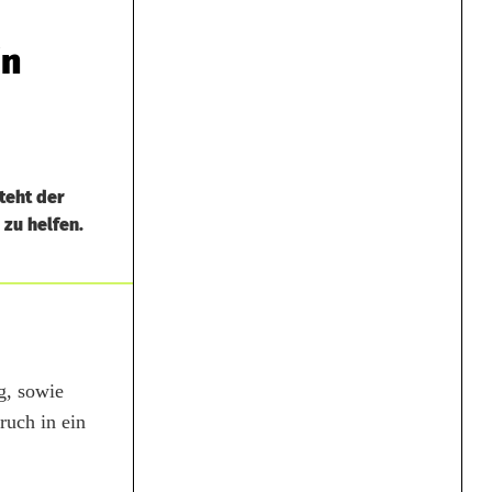
in
teht der
zu helfen.
g, sowie
ruch in ein