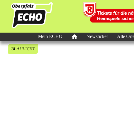
Mein ECHO
Newsticker
Alle Ort
BLAULICHT