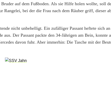
 Bruder auf dem Fußboden. Als sie Hilfe holen wollte, soll de
r Rangelei, bei der die Frau nach dem Räuber griff, dieser a
ende nicht unbehelligt. Ein zufälliger Passant heftete sich an
e aus. Der Passant packte den 34-Jährigen am Bein, konnte ab
ercedes davon fuhr. Aber immerhin: Die Tasche mit der Beute