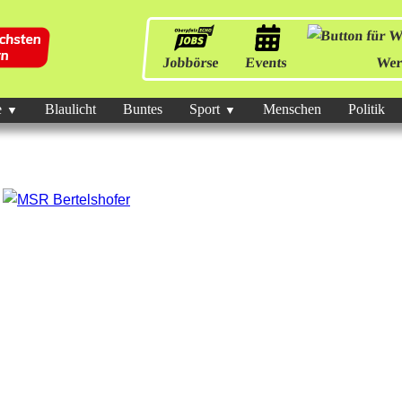
Jobbörse
Events
Wer
e
Blaulicht
Buntes
Sport
Menschen
Politik