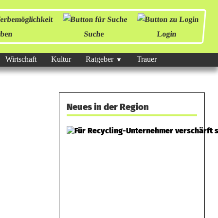
ben
Suche
Login
Wirtschaft
Kultur
Ratgeber
Trauer
Neues in der Region