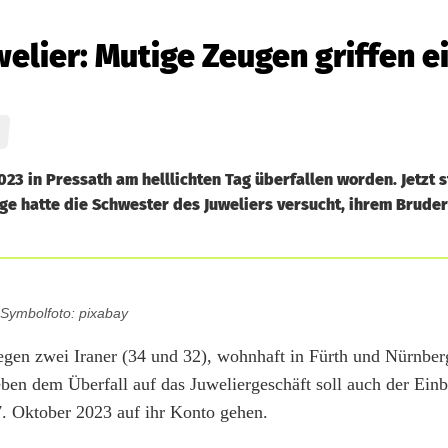
welier: Mutige Zeugen griffen e
3 in Pressath am helllichten Tag überfallen worden. Jetzt s
e hatte die Schwester des Juweliers versucht, ihrem Bruder 
Symbolfoto: pixabay
gegen zwei Iraner (34 und 32), wohnhaft in Fürth und Nürnber
ben dem Überfall auf das Juweliergeschäft soll auch der Einb
. Oktober 2023 auf ihr Konto gehen.