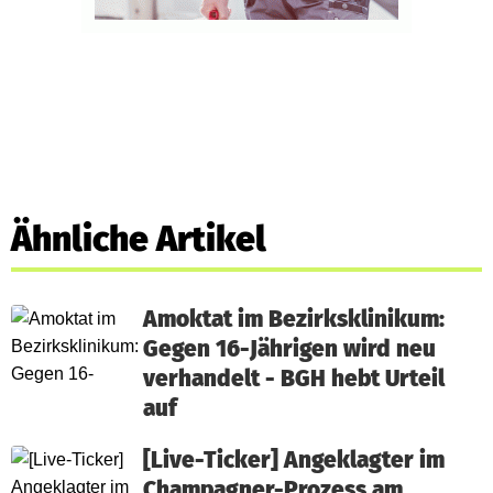
Ähnliche Artikel
Amoktat im Bezirksklinikum:
Gegen 16-Jährigen wird neu
verhandelt - BGH hebt Urteil
auf
[Live-Ticker] Angeklagter im
Champagner-Prozess am