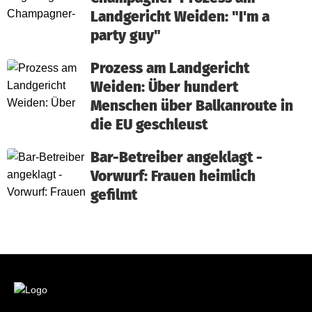
Landgericht Weiden: "I'm a
party guy"
Prozess am Landgericht
Weiden: Über hundert
Menschen über Balkanroute in
die EU geschleust
Bar-Betreiber angeklagt -
Vorwurf: Frauen heimlich
gefilmt