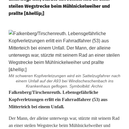
steilen Wegstrecke beim Mühlnickelweiher und
prallte [&hellip;]
Mit schweren Kopfverletzungen wird ein Sattelzugfahrer nach
einem Unfall auf der A93 bei Windischeschenbach ins
Krankenhaus geflogen. Symbolbild: Archiv.
R
Falkenberg/Tirschenreuth. Lebensgefährliche
Kopfverletzungen erlitt ein Fahrradfahrer (53) aus
a
Mitterteich bei einem Unfall.
d
Der Mann, der alleine unterwegs war, stürzte mit seinem Rad
f
an einer steilen Wegstrecke beim Mühlnickelweiher und