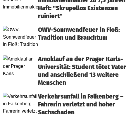
Immobilienmakler zu 7,5 Jahren
Haft: "Skrupellos Existenzen
ruiniert"
OWV-Sonnwendfeuer in Floß:
Tradition und Brauchtum
Amoklauf an der Prager Karls-
Universität: Student tötet Vater
und anschließend 13 weitere
Menschen
Verkehrsunfall in Falkenberg –
Fahrerin verletzt und hoher
Sachschaden