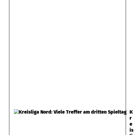
K
r
e
is