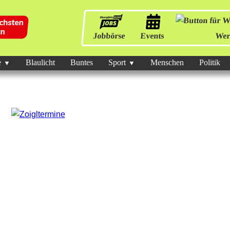
Jobbörse
Events
Wer
e
Blaulicht
Buntes
Sport
Menschen
Politik