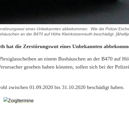
Zerstörungswut eines Unbekannten abbekommen. Wie die Polizei Eschen
häuschen an der B470 auf Höhe Kleinkotzenreuth beschädigt. [&hellip
euth hat die Zerstörungswut eines Unbekannten abbekom
e Plexiglasscheiben an einem Bushäuschen an der B470 auf Hö
erursacher gesehen haben könnten, sollen sich bei der Poliz
wohl zwischen 01.09.2020 bis 31.10.2020 beschädigt haben.