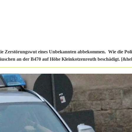
 die Zerstörungswut eines Unbekannten abbekommen. Wie die Pol
äuschen an der B470 auf Höhe Kleinkotzenreuth beschädigt. [&hell