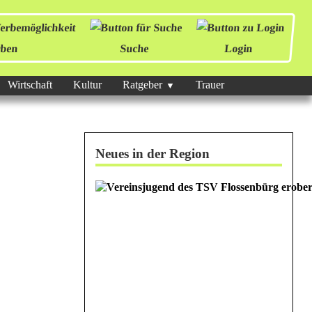
ben
Suche
Login
Wirtschaft
Kultur
Ratgeber
Trauer
Neues in der Region