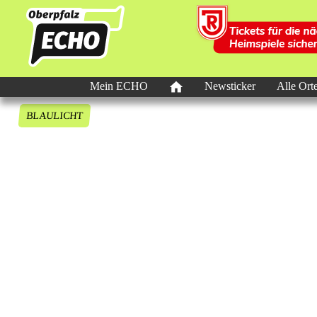
Mein ECHO
Newsticker
Alle Ort
BLAULICHT