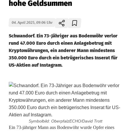
hohe Geldsummen
04. April 2025, 09:06 Uhr
Schwandorf. Ein 73-Jähriger aus Bodenwöhr verlor
rund 47.000 Euro durch einen Anlagebetrug mit
Kryptowährungen, ein anderer Mann mindestens
350.000 Euro durch ein betrügerisches Inserat für
US-Aktien auf Instagram.
Symbolbild: OberpfalzECHO/David Trott
R
Ein 73-jähriger Mann aus Bodenwöhr wurde Opfer eines