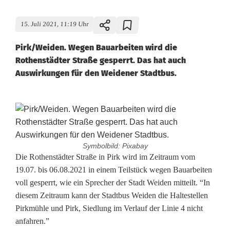
15. Juli 2021, 11:19 Uhr
Pirk/Weiden. Wegen Bauarbeiten wird die
Rothenstädter Straße gesperrt. Das hat auch
Auswirkungen für den Weidener Stadtbus.
Symbolbild: Pixabay
R
Die Rothenstädter Straße in Pirk wird im Zeitraum vom
19.07. bis 06.08.2021 in einem Teilstück wegen Bauarbeiten
o
voll gesperrt, wie ein Sprecher der Stadt Weiden mitteilt. “In
diesem Zeitraum kann der Stadtbus Weiden die Haltestellen
t
Pirkmühle und Pirk, Siedlung im Verlauf der Linie 4 nicht
h
anfahren.”