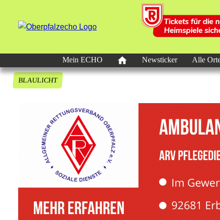
Mein ECHO
Newsticker
Alle Ort
BLAULICHT