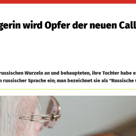
erin wird Opfer der neuen Cal
t russischen Wurzeln an und behaupteten, ihre Tochter habe 
n russischer Sprache ein; man bezeichnet sie als "Russische 