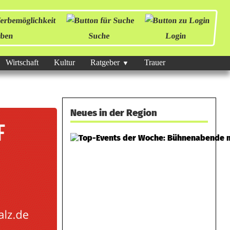
ben
Suche
Login
Wirtschaft
Kultur
Ratgeber
Trauer
Neues in der Region