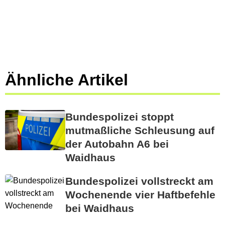
Ähnliche Artikel
Bundespolizei stoppt
mutmaßliche Schleusung auf
der Autobahn A6 bei
Waidhaus
Bundespolizei vollstreckt am
Wochenende vier Haftbefehle
bei Waidhaus