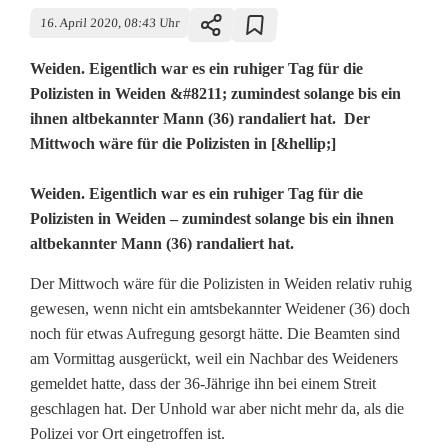
16. April 2020, 08:43 Uhr
Weiden. Eigentlich war es ein ruhiger Tag für die
Polizisten in Weiden &#8211; zumindest solange bis ein
ihnen altbekannter Mann (36) randaliert hat. Der
Mittwoch wäre für die Polizisten in [&hellip;]
S
Weiden. Eigentlich war es ein ruhiger Tag für die
Polizisten in Weiden – zumindest solange bis ein ihnen
c
altbekannter Mann (36) randaliert hat.
h
Der Mittwoch wäre für die Polizisten in Weiden relativ ruhig
l
gewesen, wenn nicht ein amtsbekannter Weidener (36) doch
noch für etwas Aufregung gesorgt hätte. Die Beamten sind
ä
am Vormittag ausgerückt, weil ein Nachbar des Weideners
g
gemeldet hatte, dass der 36-Jährige ihn bei einem Streit
geschlagen hat. Der Unhold war aber nicht mehr da, als die
e
Polizei vor Ort eingetroffen ist.