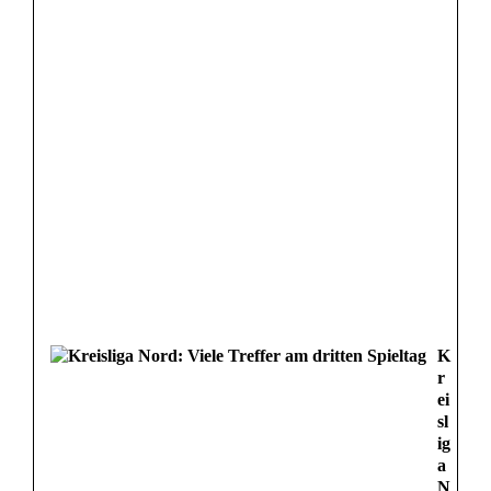
K
r
ei
sl
ig
a
N