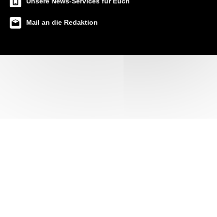
Unsere News-Services für Euch
Mail an die Redaktion