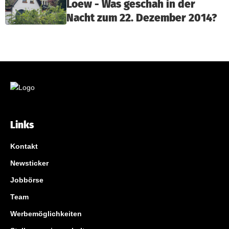
Loew - Was geschah in der
Nacht zum 22. Dezember 2014?
Links
Kontakt
Newsticker
Jobbörse
Team
Werbemöglichkeiten