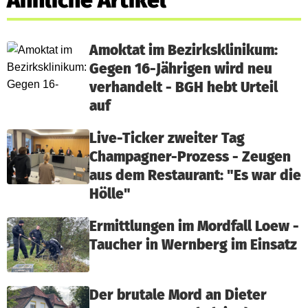
Ähnliche Artikel
Amoktat im Bezirksklinikum:
Gegen 16-Jährigen wird neu
verhandelt - BGH hebt Urteil
auf
Live-Ticker zweiter Tag
Champagner-Prozess - Zeugen
aus dem Restaurant: "Es war die
Hölle"
Ermittlungen im Mordfall Loew -
Taucher in Wernberg im Einsatz
Der brutale Mord an Dieter